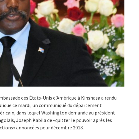
mbassade des États-Unis d’Amérique à Kinshasa a rendu
blique ce mardi, un communiqué du département
ricain, dans lequel Washington demande au président
golais, Joseph Kabila de «quitter le pouvoir après les
ctions» annoncées pour décembre 2018.