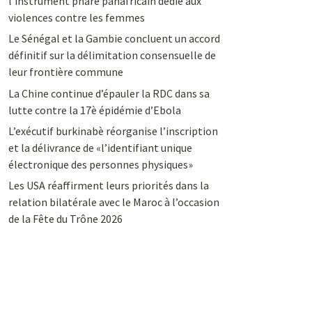
l’instrument phare panafricain dédié aux
violences contre les femmes
Le Sénégal et la Gambie concluent un accord
définitif sur la délimitation consensuelle de
leur frontière commune
La Chine continue d’épauler la RDC dans sa
lutte contre la 17è épidémie d’Ebola
L’exécutif burkinabè réorganise l’inscription
et la délivrance de «l’identifiant unique
électronique des personnes physiques»
Les USA réaffirment leurs priorités dans la
relation bilatérale avec le Maroc à l’occasion
de la Fête du Trône 2026