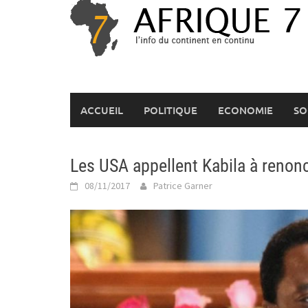
Skip
to
content
ACCUEIL
POLITIQUE
ECONOMIE
SO
Les USA appellent Kabila à renon
08/11/2017
Patrice Garner