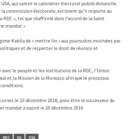
 USA, qui salent le calendrier électoral publié dimanche
 la commission électorale, estiment qu’il importe au
a RDC », tel que réaffirmé dans l’accord de la Saint
ème mandat ».
me Kabila de « mettre fin » aux poursuites motivées par
politiques et de respecter le droit de réunion et
r avec le peuple et les institutions de la RDC, l’Union
aux et la Mission de la Monusco afin que le processus
 conditions.
x urnes le 23 décembre 2018, pour élire le successeur du
ier mandat a expiré le 20 décembre 2016.
RDC
UA
USA