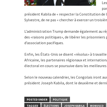
Les
par
président Kabila de « respecter la Constitution de l
Sylvestre, de ne pas « chercher à exercer un troisi
L’administration Trump demande également au régi
des «raisons politiques», de libérer les prisonniers 
d’association pacifiques.
Enfin, les États-Unis se disent «résolus» à travaille
Africaine, les partenaires régionaux et internation
électoral en cours se poursuive dans les meilleures
Selon le nouveau calendrier, les Congolais iront au
président Joseph Kabila, dont le deuxième et dern
POSTED UNDER
POLITIQUE
TAGGED
ÉLECTIONS
JOSEPH KABILA
MONUSCO