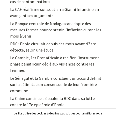
cas de contaminations
La CAF réaffirme son soutien à Gianni Infantino en
avançant ses arguments
La Banque centrale de Madagascar adopte des
mesures fermes pour contenir l’inflation durant les
mois à venir
RDC : Ebola circulait depuis des mois avant d’être
détecté, selon une étude
La Gambie, 1er Etat africain à ratifier l’instrument
phare panafricain dédié aux violences contre les
femmes
Le Sénégal et la Gambie concluent un accord définitif
sur la délimitation consensuelle de leur frontière
commune
La Chine continue d’épauler la RDC dans sa lutte
contre la 17è épidémie d’Ebola
Le Site utilise des cookies à des fins statistiques pour améliorer votre