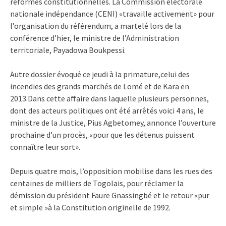
réformes constitutionnelles. La Commission électorale
nationale indépendance (CENI) «travaille activement» pour
l’organisation du référendum, a martelé lors de la
conférence d’hier, le ministre de l’Administration
territoriale, Payadowa Boukpessi.
Autre dossier évoqué ce jeudi à la primature,celui des
incendies des grands marchés de Lomé et de Kara en
2013.Dans cette affaire dans laquelle plusieurs personnes,
dont des acteurs politiques ont été arrêtés voici 4 ans, le
ministre de la Justice, Pius Agbetomey, annonce l’ouverture
prochaine d’un procès, «pour que les détenus puissent
connaître leur sort».
Depuis quatre mois, l’opposition mobilise dans les rues des
centaines de milliers de Togolais, pour réclamer la
démission du président Faure Gnassingbé et le retour «pur
et simple »à la Constitution originelle de 1992.