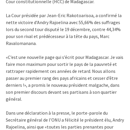
Cour constitutionnelle (HCC) de Madagascar.
La Cour présidée par Jean-Eric Rakotoarisoa, a confirmé la
nette victoire d’Andry Rajoelina avec 55,66% des suffrages
lors du second tour disputé le 19 décembre, contre 44,34%
pour son rival et prédécesseur à la tête du pays, Marc
Ravalomanana.
«C’est une nouvelle page qui s’écrit pour Madagascar. Je vais
faire mon maximum pour sortir le pays de la pauvreté et
rattraper rapidement ces années de retard. Nous allons
passer au premier rang des pays africains et cesser d’être
derniers !», a promis le nouveau président malgache, dans
son premier discours devant ses partisans à son quartier
général.
Dans une déclaration à la presse, le porte-parole du
Secrétaire général de l’ONU a félicité le président élu, Andry
Rajoelina, ainsi que «toutes les parties prenantes pour