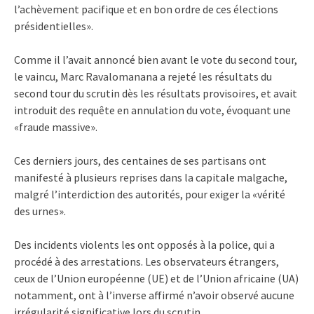
l’achèvement pacifique et en bon ordre de ces élections
présidentielles».
Comme il l’avait annoncé bien avant le vote du second tour,
le vaincu, Marc Ravalomanana a rejeté les résultats du
second tour du scrutin dès les résultats provisoires, et avait
introduit des requête en annulation du vote, évoquant une
«fraude massive».
Ces derniers jours, des centaines de ses partisans ont
manifesté à plusieurs reprises dans la capitale malgache,
malgré l’interdiction des autorités, pour exiger la «vérité
des urnes».
Des incidents violents les ont opposés à la police, qui a
procédé à des arrestations. Les observateurs étrangers,
ceux de l’Union européenne (UE) et de l’Union africaine (UA)
notamment, ont à l’inverse affirmé n’avoir observé aucune
irrégularité significative lors du scrutin.