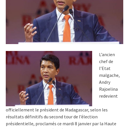
L’ancien
chef de
l’Etat
malgache,
Andry
Rajoelina
redevient
officiellement le président de Madagascar, selon les
résultats définitifs du second tour de l’élection
présidentielle, proclamés ce mardi 8 janvier par la Haute