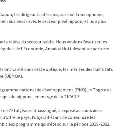
ays.
Japon, les dirigeants africains, surtout francophones,
ler «business» avec le secteur privé nippon, et non plus
 la relève du secteur public. Nous voulons favoriser les
sénégalais de l’Economie, Amadou Hott devant un parterre
 ont vanté dans cette optique, les mérites des huit Etats
ine (UEMOA).
 Programme national de développement (PND), le Togo a de
capitale nippone, en marge du la TICAD 7.
 de l’Etat, Faure Gnassingbé, a exposé au cours de ce
u’offre le pays, l’objectif étant de convaincre les
mbitieux programme qui s’étend sur la période 2018-2022.