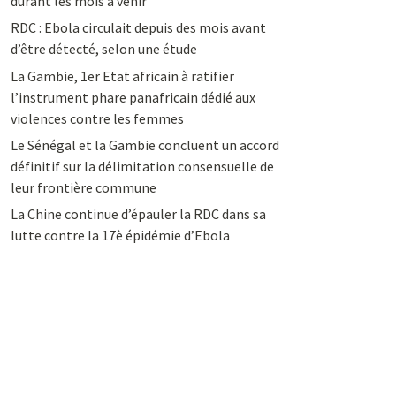
durant les mois à venir
RDC : Ebola circulait depuis des mois avant
d’être détecté, selon une étude
La Gambie, 1er Etat africain à ratifier
l’instrument phare panafricain dédié aux
violences contre les femmes
Le Sénégal et la Gambie concluent un accord
définitif sur la délimitation consensuelle de
leur frontière commune
La Chine continue d’épauler la RDC dans sa
lutte contre la 17è épidémie d’Ebola