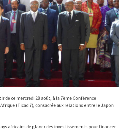
tir de ce mercredi 28 août, à la 7ème Conférence
Afrique (Ticad 7), consacrée aux relations entre le Japon
ys africains de glaner des investissements pour financer