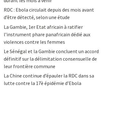
durant les mois à venir
RDC : Ebola circulait depuis des mois avant
d’être détecté, selon une étude
La Gambie, 1er Etat africain à ratifier
l’instrument phare panafricain dédié aux
violences contre les femmes
Le Sénégal et la Gambie concluent un accord
définitif sur la délimitation consensuelle de
leur frontière commune
La Chine continue d’épauler la RDC dans sa
lutte contre la 17è épidémie d’Ebola