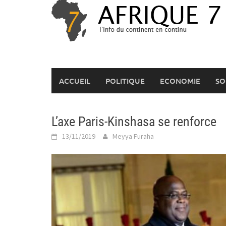
Skip
to
content
ACCUEIL
POLITIQUE
ECONOMIE
SO
L’axe Paris-Kinshasa se renforce
13/11/2019
Meyya Furaha