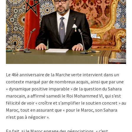
Le 46è anniversaire de la Marche verte intervient dans un
contexte marqué par de nombreux acquis, ainsi que par une
« dynamique positive imparable » de la question du Sahara
marocain, a affirmé samedi le Roi Mohammed VI, qui s’est
félicité de voir « croître et s’amplifier le soutien concret » au
Maroc, tout en assurant que « pour le Maroc, son Sahara
n’est pas à négocier ».
En fait, si le Maroc engage des négociations, « c’est