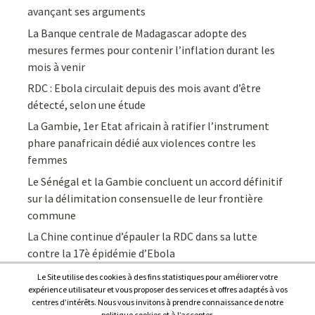
avançant ses arguments
La Banque centrale de Madagascar adopte des
mesures fermes pour contenir l’inflation durant les
mois à venir
RDC : Ebola circulait depuis des mois avant d’être
détecté, selon une étude
La Gambie, 1er Etat africain à ratifier l’instrument
phare panafricain dédié aux violences contre les
femmes
Le Sénégal et la Gambie concluent un accord définitif
sur la délimitation consensuelle de leur frontière
commune
La Chine continue d’épauler la RDC dans sa lutte
contre la 17è épidémie d’Ebola
Le Site utilise des cookies à des fins statistiques pour améliorer votre
expérience utilisateur et vous proposer des services et offres adaptés à vos
centres d’intérêts. Nous vous invitons à prendre connaissance de notre
politique cookies et à l’accepter.