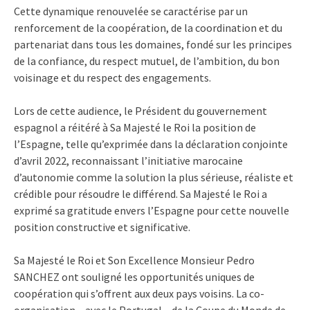
Cette dynamique renouvelée se caractérise par un
renforcement de la coopération, de la coordination et du
partenariat dans tous les domaines, fondé sur les principes
de la confiance, du respect mutuel, de l’ambition, du bon
voisinage et du respect des engagements.
Lors de cette audience, le Président du gouvernement
espagnol a réitéré à Sa Majesté le Roi la position de
l’Espagne, telle qu’exprimée dans la déclaration conjointe
d’avril 2022, reconnaissant l’initiative marocaine
d’autonomie comme la solution la plus sérieuse, réaliste et
crédible pour résoudre le différend. Sa Majesté le Roi a
exprimé sa gratitude envers l’Espagne pour cette nouvelle
position constructive et significative.
Sa Majesté le Roi et Son Excellence Monsieur Pedro
SANCHEZ ont souligné les opportunités uniques de
coopération qui s’offrent aux deux pays voisins. La co-
organisation – avec le Portugal – de la Coupe du Monde de