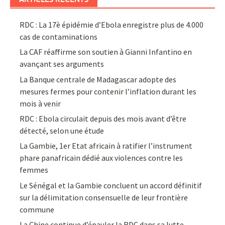
RDC : La 17è épidémie d’Ebola enregistre plus de 4.000
cas de contaminations
La CAF réaffirme son soutien à Gianni Infantino en
avançant ses arguments
La Banque centrale de Madagascar adopte des
mesures fermes pour contenir l’inflation durant les
mois à venir
RDC : Ebola circulait depuis des mois avant d’être
détecté, selon une étude
La Gambie, 1er Etat africain à ratifier l’instrument
phare panafricain dédié aux violences contre les
femmes
Le Sénégal et la Gambie concluent un accord définitif
sur la délimitation consensuelle de leur frontière
commune
La Chine continue d’épauler la RDC dans sa lutte