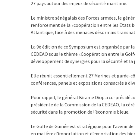
27 pays autour des enjeux de sécurité maritime.
Le ministre sénégalais des Forces armées, le génér
renforcement de la «coopération entre les Etats bo
Atlantique, face à des menaces désormais transnat
La 9è édition de ce Symposium est organisée par l
CEDEAO sous le thème «Coopération entre le Golfe 
développement de synergies pour la sécurité et la 
Elle réunit essentiellement 27 Marines et garde-cô
conférences, panels et expositions consacrés à dive
Pour rappel, le général Birame Diop a co-présidé au
présidente de la Commission de la CEDEAO, la céré
sécurité dans la promotion de l’économie bleue.
Le Golfe de Guinée est stratégique pour l’avenir de
en matière d’importation et d’exportation des bien