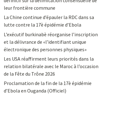
définitif sur la délimitation consensuelle de
leur frontière commune
La Chine continue d’épauler la RDC dans sa
lutte contre la 17è épidémie d’Ebola
L’exécutif burkinabè réorganise l’inscription
et la délivrance de «l’identifiant unique
électronique des personnes physiques»
Les USA réaffirment leurs priorités dans la
relation bilatérale avec le Maroc à l’occasion
de la Fête du Trône 2026
Proclamation de la fin de la 17è épidémie
d’Ebola en Ouganda (Officiel)