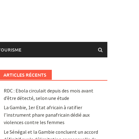
TOURISME
ARTICLES RÉCENTS
RDC : Ebola circulait depuis des mois avant
d’être détecté, selon une étude
La Gambie, 1er Etat africain à ratifier
l’instrument phare panafricain dédié aux
violences contre les femmes
Le Sénégal et la Gambie concluent un accord