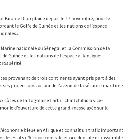
al Birame Diop plaide depuis le 17 novembre, pour le
rdant le Golfe de Guinée et les nations de l’espace
ionales».
a Marine nationale du Sénégal et la Commission de la
de Guinée et les nations de l’espace atlantique:
prospérité.
tes provenant de trois continents ayant pris part à des
rses projections autour de l’avenir de la sécurité maritime.
x côtés de la Togolaise Larbi Tchintchibidja vice-
monie d’ouverture de cette grand-messe axée sur la
 l’économie bleue en Afrique et connaît un trafic important
s des Etats d’Afrique centrale et occidentale et rassemble