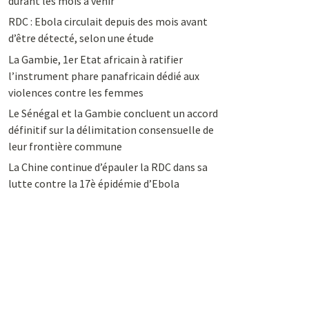
durant les mois à venir
RDC : Ebola circulait depuis des mois avant
d’être détecté, selon une étude
La Gambie, 1er Etat africain à ratifier
l’instrument phare panafricain dédié aux
violences contre les femmes
Le Sénégal et la Gambie concluent un accord
définitif sur la délimitation consensuelle de
leur frontière commune
La Chine continue d’épauler la RDC dans sa
lutte contre la 17è épidémie d’Ebola