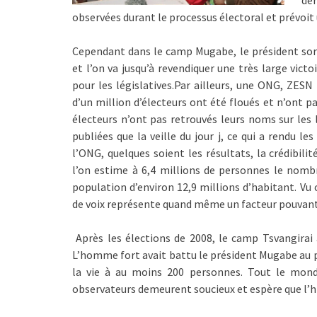
de
observées durant le processus électoral et prévoit
Cependant dans le camp Mugabe, le président sorta
et l’on va jusqu’à revendiquer une très large victo
pour les législatives.Par ailleurs, une ONG, ZE
d’un million d’électeurs ont été floués et n’ont pa
électeurs n’ont pas retrouvés leurs noms sur les l
publiées que la veille du jour j, ce qui a rendu l
l’ONG, quelques soient les résultats, la crédibil
l’on estime à 6,4 millions de personnes le nomb
population d’environ 12,9 millions d’habitant. Vu c
de voix représente quand même un facteur pouvant
Après les élections de 2008, le camp Tsvangirai a
L’homme fort avait battu le président Mugabe au p
la vie à au moins 200 personnes. Tout le monde
observateurs demeurent soucieux et espère que l’hi