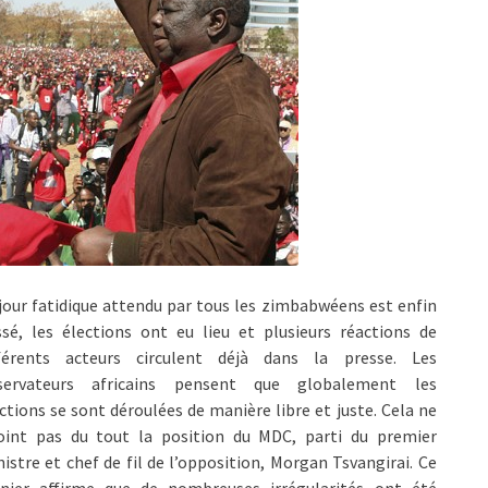
jour fatidique attendu par tous les zimbabwéens est enfin
sé, les élections ont eu lieu et plusieurs réactions de
fférents acteurs circulent déjà dans la presse. Les
servateurs africains pensent que globalement les
ctions se sont déroulées de manière libre et juste. Cela ne
joint pas du tout la position du MDC, parti du premier
istre et chef de fil de l’opposition, Morgan Tsvangirai. Ce