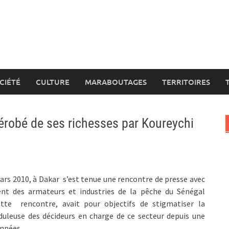
CIÉTÉ
CULTURE
MARABOUTAGES
TERRITOIRES
dérobé de ses richesses par Koureychi
mars 2010, à Dakar s’est tenue une rencontre de presse avec
nt des armateurs et industries de la pêche du Sénégal
ette rencontre, avait pour objectifs de stigmatiser la
duleuse des décideurs en charge de ce secteur depuis une
années.