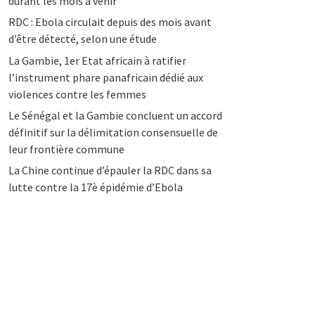
durant les mois à venir
RDC : Ebola circulait depuis des mois avant
d’être détecté, selon une étude
La Gambie, 1er Etat africain à ratifier
l’instrument phare panafricain dédié aux
violences contre les femmes
Le Sénégal et la Gambie concluent un accord
définitif sur la délimitation consensuelle de
leur frontière commune
La Chine continue d’épauler la RDC dans sa
lutte contre la 17è épidémie d’Ebola