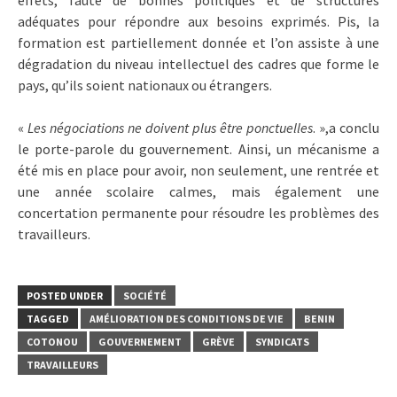
adéquates pour répondre aux besoins exprimés. Pis, la
formation est partiellement donnée et l’on assiste à une
dégradation du niveau intellectuel des cadres que forme le
pays, qu’ils soient nationaux ou étrangers.
«
Les négociations ne doivent plus être ponctuelles
. »,a conclu
le porte-parole du gouvernement. Ainsi, un mécanisme a
été mis en place pour avoir, non seulement, une rentrée et
une année scolaire calmes, mais également une
concertation permanente pour résoudre les problèmes des
travailleurs.
POSTED UNDER
SOCIÉTÉ
TAGGED
AMÉLIORATION DES CONDITIONS DE VIE
BENIN
COTONOU
GOUVERNEMENT
GRÈVE
SYNDICATS
TRAVAILLEURS