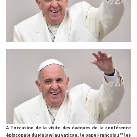
A l’occasion de la visite des évêques de la conférence
er
épiscopale du Malawi au Vatican, le pape François 1
les