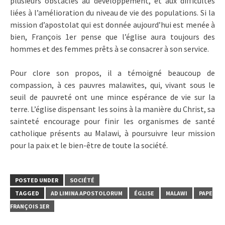
plusieurs obstacles au développement, et aux difficultés
liées à l’amélioration du niveau de vie des populations. Si la
mission d’apostolat qui est donnée aujourd’hui est menée à
bien, François 1er pense que l’église aura toujours des
hommes et des femmes prêts à se consacrer à son service.
Pour clore son propos, il a témoigné beaucoup de
compassion, à ces pauvres malawites, qui, vivant sous le
seuil de pauvreté ont une mince espérance de vie sur la
terre. L’église dispensant les soins à la manière du Christ, sa
sainteté encourage pour finir les organismes de santé
catholique présents au Malawi, à poursuivre leur mission
pour la paix et le bien-être de toute la société.
POSTED UNDER
SOCIÉTÉ
TAGGED
AD LIMINA APOSTOLORUM
ÉGLISE
MALAWI
PAPE
FRANÇOIS 1ER