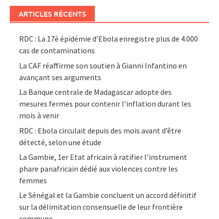
ARTICLES RÉCENTS
RDC : La 17è épidémie d’Ebola enregistre plus de 4.000
cas de contaminations
La CAF réaffirme son soutien à Gianni Infantino en
avançant ses arguments
La Banque centrale de Madagascar adopte des
mesures fermes pour contenir l’inflation durant les
mois à venir
RDC : Ebola circulait depuis des mois avant d’être
détecté, selon une étude
La Gambie, 1er Etat africain à ratifier l’instrument
phare panafricain dédié aux violences contre les
femmes
Le Sénégal et la Gambie concluent un accord définitif
sur la délimitation consensuelle de leur frontière
commune