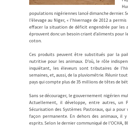
Hu
populations nigériennes lancé dimanche dernier. S
l’élevage au Niger, « l’hivernage de 2012 a permis
effacer la situation de déficit engendrée par les 
éprouvent donc un besoin criant d’aliments pour le
coton.
Ces produits peuvent être substitués par la pail
nutritive pour les animaux. D’où, le rôle indisp
inquiétant, les éleveurs sont tributaires de l
semaines, et, aussi, de la pluviométrie. Réunir tou
pays qui compte plus de 35 millions de têtes de bét
Sans se décourager, le gouvernement nigérien multi
Actuellement, il développe, entre autres, un
Sécurisation des Systèmes Pastoraux, qui a pour v
façon permanente. En dehors des animaux, il y
esprits. Selon le dernier communiqué de l’OCHA, 80