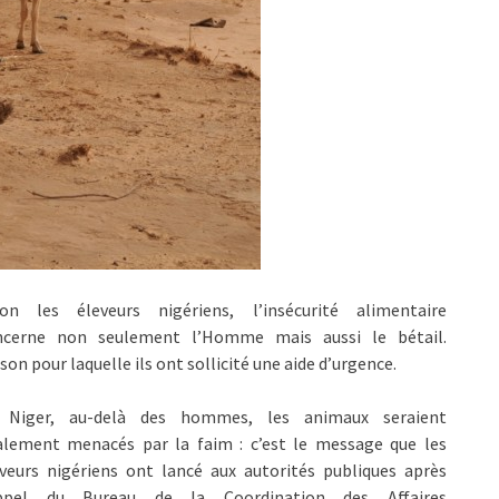
lon les éleveurs nigériens, l’insécurité alimentaire
ncerne non seulement l’Homme mais aussi le bétail.
son pour laquelle ils ont sollicité une aide d’urgence.
 Niger, au-delà des hommes, les animaux seraient
alement menacés par la faim : c’est le message que les
veurs nigériens ont lancé aux autorités publiques après
appel du Bureau de la Coordination des Affaires