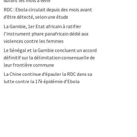
durant les mois à venir
RDC : Ebola circulait depuis des mois avant
d’être détecté, selon une étude
La Gambie, 1er Etat africain à ratifier
l’instrument phare panafricain dédié aux
violences contre les femmes
Le Sénégal et la Gambie concluent un accord
définitif sur la délimitation consensuelle de
leur frontière commune
La Chine continue d’épauler la RDC dans sa
lutte contre la 17è épidémie d’Ebola