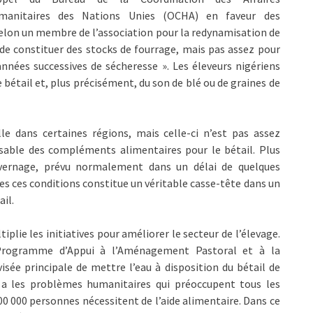
manitaires des Nations Unies (OCHA) en faveur des
elon un membre de l’association pour la redynamisation de
 de constituer des stocks de fourrage, mais pas assez pour
années successives de sécheresse ». Les éleveurs nigériens
 bétail et, plus précisément, du son de blé ou de graines de
le dans certaines régions, mais celle-ci n’est pas assez
ensable des compléments alimentaires pour le bétail. Plus
’hivernage, prévu normalement dans un délai de quelques
tes ces conditions constitue un véritable casse-tête dans un
ail.
plie les initiatives pour améliorer le secteur de l’élevage.
 Programme d’Appui à l’Aménagement Pastoral et à la
isée principale de mettre l’eau à disposition du bétail de
 a les problèmes humanitaires qui préoccupent tous les
0 000 personnes nécessitent de l’aide alimentaire. Dans ce