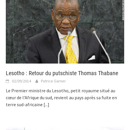
Lesotho : Retour du putschiste Thomas Thabane
02/09/2014
Patrice Garner
Le Premier ministre du Lesotho, petit royaume situé au
cœur de l’Afrique du sud, revient au pays après sa fuite en
terre sud-africaine
[...]