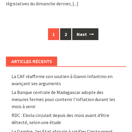
législatives du dimanche dernier,
[...]
Posts
1
2
Next
navigation
ARTICLES RÉCENTS
La CAF réaffirme son soutien à Gianni Infantino en
avançant ses arguments
La Banque centrale de Madagascar adopte des
mesures fermes pour contenir l’inflation durant les
mois à venir
RDC : Ebola circulait depuis des mois avant d’être
détecté, selon une étude
La Gambie, 1er Etat africain à ratifier l’instrument