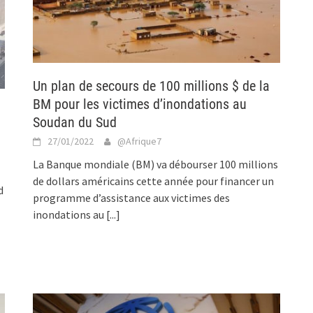
Un plan de secours de 100 millions $ de la
BM pour les victimes d’inondations au
Soudan du Sud
n
27/01/2022
@Afrique7
La Banque mondiale (BM) va débourser 100 millions
de dollars américains cette année pour financer un
d
programme d’assistance aux victimes des
inondations au
[...]