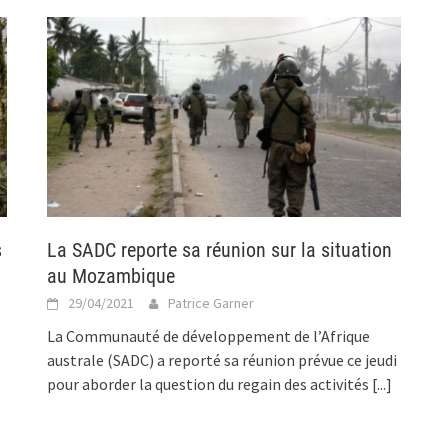
s
La SADC reporte sa réunion sur la situation
au Mozambique
29/04/2021
Patrice Garner
La Communauté de développement de l’Afrique
australe (SADC) a reporté sa réunion prévue ce jeudi
pour aborder la question du regain des activités
[...]