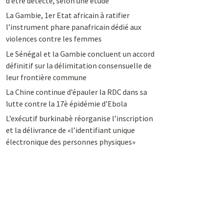
d’être détecté, selon une étude
La Gambie, 1er Etat africain à ratifier
l’instrument phare panafricain dédié aux
violences contre les femmes
Le Sénégal et la Gambie concluent un accord
définitif sur la délimitation consensuelle de
leur frontière commune
La Chine continue d’épauler la RDC dans sa
lutte contre la 17è épidémie d’Ebola
L’exécutif burkinabè réorganise l’inscription
et la délivrance de «l’identifiant unique
électronique des personnes physiques»