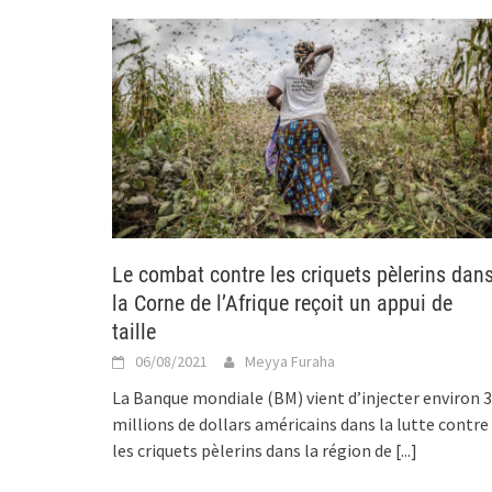
Le combat contre les criquets pèlerins dan
la Corne de l’Afrique reçoit un appui de
taille
06/08/2021
Meyya Furaha
La Banque mondiale (BM) vient d’injecter environ 3
millions de dollars américains dans la lutte contre
les criquets pèlerins dans la région de
[...]