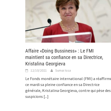
Affaire «Doing Bussiness» : Le FMI
maintient sa confiance en sa Directrice,
Kristalina Georgieva
12/10/2021
Sumai Issa
Le Fonds monétaire international (FMI) a réaffirm
ce mardi sa pleine confiance en sa Directrice
générale, Kristalina Georgieva, contre qui pèse des
suspicions
[...]