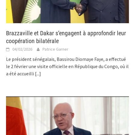
Brazzaville et Dakar s’engagent à approfondir leur
coopération bilatérale
04/02/2026
Patrice Garner
Le président sénégalais, Bassirou Diomaye Faye, a effectué
le 2 février une visite officielle en République du Congo, où il
a été accueilli
[...]