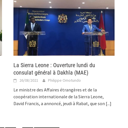
La Sierra Leone : Ouverture lundi du
consulat général à Dakhla (MAE)
26/08/2021
Philippe Omotundo
Le ministre des Affaires étrangères et de la
coopération internationale de la Sierra Leone,
David Francis, a annoncé, jeudi à Rabat, que son
[...]