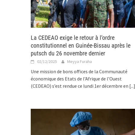
La CEDEAO exige le retour à l’ordre
constitutionnel en Guinée-Bissau après le
putsch du 26 novembre dernier
02/12/2025
Meyya Furaha
Une mission de bons offices de la Communauté
économique des Etats de l’Afrique de l’Ouest
(CEDEAO) s’est rendue ce lundi 1er décembre en
[...