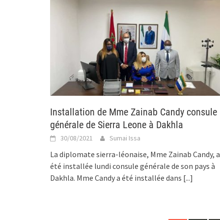
Installation de Mme Zainab Candy consule
générale de Sierra Leone à Dakhla
30/08/2021
Sumai Issa
La diplomate sierra-léonaise, Mme Zainab Candy, a
été installée lundi consule générale de son pays à
Dakhla. Mme Candy a été installée dans
[...]