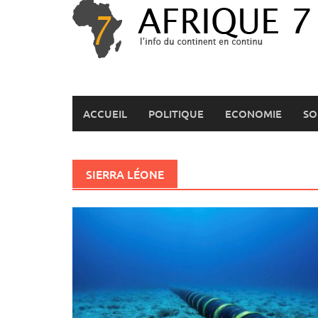
Skip
to
content
ACCUEIL
POLITIQUE
ECONOMIE
SO
SIERRA LÉONE