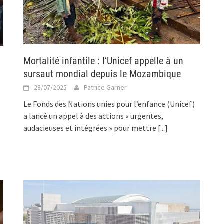
Mortalité infantile : l’Unicef appelle à un
sursaut mondial depuis le Mozambique
28/07/2025
Patrice Garner
Le Fonds des Nations unies pour l’enfance (Unicef)
a lancé un appel à des actions « urgentes,
audacieuses et intégrées » pour mettre
[...]
]