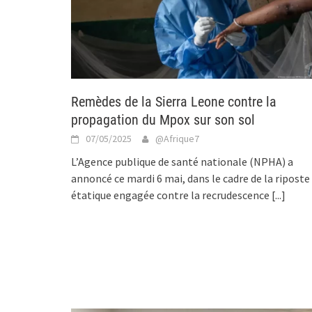
Remèdes de la Sierra Leone contre la
propagation du Mpox sur son sol
07/05/2025
@Afrique7
L’Agence publique de santé nationale (NPHA) a
annoncé ce mardi 6 mai, dans le cadre de la riposte
étatique engagée contre la recrudescence
[...]