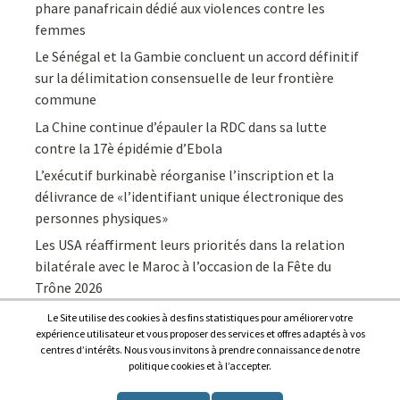
phare panafricain dédié aux violences contre les
femmes
Le Sénégal et la Gambie concluent un accord définitif
sur la délimitation consensuelle de leur frontière
commune
La Chine continue d’épauler la RDC dans sa lutte
contre la 17è épidémie d’Ebola
L’exécutif burkinabè réorganise l’inscription et la
délivrance de «l’identifiant unique électronique des
personnes physiques»
Les USA réaffirment leurs priorités dans la relation
bilatérale avec le Maroc à l’occasion de la Fête du
Trône 2026
Le Site utilise des cookies à des fins statistiques pour améliorer votre
expérience utilisateur et vous proposer des services et offres adaptés à vos
centres d’intérêts. Nous vous invitons à prendre connaissance de notre
politique cookies et à l’accepter.
Copyright © 2026
Afrique7, l’info du continent en continu
.