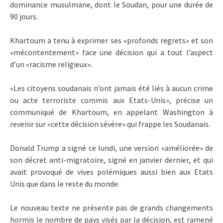
dominance musulmane, dont le Soudan, pour une durée de
90 jours.
Khartoum a tenu à exprimer ses «profonds regrets» et son
«mécontentement» face une décision qui a tout l’aspect
d’un «racisme religieux».
«Les citoyens soudanais n’ont jamais été liés à aucun crime
ou acte terroriste commis aux Etats-Unis», précise un
communiqué de Khartoum, en appelant Washington à
revenir sur «cette décision sévère» qui frappe les Soudanais.
Donald Trump a signé ce lundi, une version «améliorée» de
son décret anti-migratoire, signé en janvier dernier, et qui
avait provoqué de vives polémiques aussi bien aux Etats
Unis que dans le reste du monde.
Le nouveau texte ne présente pas de grands changements
hormis le nombre de pays visés par la décision, est ramené