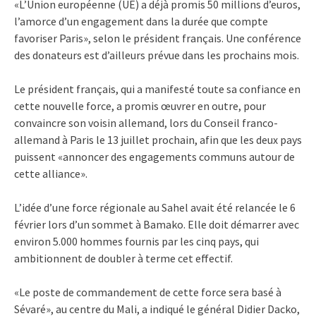
«L’Union européenne (UE) a déjà promis 50 millions d’euros,
l’amorce d’un engagement dans la durée que compte
favoriser Paris», selon le président français. Une conférence
des donateurs est d’ailleurs prévue dans les prochains mois.
Le président français, qui a manifesté toute sa confiance en
cette nouvelle force, a promis œuvrer en outre, pour
convaincre son voisin allemand, lors du Conseil franco-
allemand à Paris le 13 juillet prochain, afin que les deux pays
puissent «annoncer des engagements communs autour de
cette alliance».
L’idée d’une force régionale au Sahel avait été relancée le 6
février lors d’un sommet à Bamako. Elle doit démarrer avec
environ 5.000 hommes fournis par les cinq pays, qui
ambitionnent de doubler à terme cet effectif.
«Le poste de commandement de cette force sera basé à
Sévaré», au centre du Mali, a indiqué le général Didier Dacko,