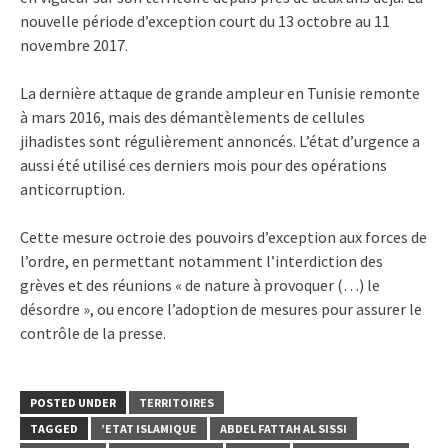
nouvelle période d’exception court du 13 octobre au 11
novembre 2017.
La dernière attaque de grande ampleur en Tunisie remonte
à mars 2016, mais des démantèlements de cellules
jihadistes sont régulièrement annoncés. L’état d’urgence a
aussi été utilisé ces derniers mois pour des opérations
anticorruption.
Cette mesure octroie des pouvoirs d’exception aux forces de
l’ordre, en permettant notamment l’interdiction des
grèves et des réunions « de nature à provoquer (…) le
désordre », ou encore l’adoption de mesures pour assurer le
contrôle de la presse.
POSTED UNDER
TERRITOIRES
TAGGED
’ETAT ISLAMIQUE
ABDEL FATTAH AL SISSI