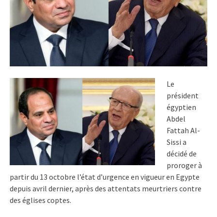
Le
président
égyptien
Abdel
Fattah Al-
Sissi a
décidé de
proroger à
partir du 13 octobre l’état d’urgence en vigueur en Egypte
depuis avril dernier, après des attentats meurtriers contre
des églises coptes.