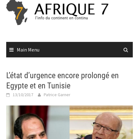
Skip
to
content
Main Menu
L’état d’urgence encore prolongé en
Egypte et en Tunisie
13/10/2017
Patrice Garner