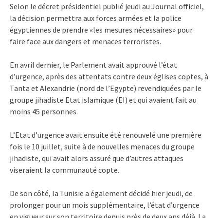
Selon le décret présidentiel publié jeudi au Journal officiel,
la décision permettra aux forces armées et la police
égyptiennes de prendre «les mesures nécessaires» pour
faire face aux dangers et menaces terroristes.
En avril dernier, le Parlement avait approuvé l’état
d’urgence, après des attentats contre deux églises coptes, à
Tanta et Alexandrie (nord de l’Egypte) revendiquées par le
groupe jihadiste Etat islamique (EI) et qui avaient fait au
moins 45 personnes.
L’Etat d’urgence avait ensuite été renouvelé une première
fois le 10 juillet, suite à de nouvelles menaces du groupe
jihadiste, qui avait alors assuré que d’autres attaques
viseraient la communauté copte.
De son côté, la Tunisie a également décidé hier jeudi, de
prolonger pour un mois supplémentaire, l’état d’urgence
en vigueur sur son territoire depuis près de deux ans déjà. La