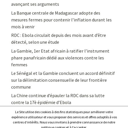
avançant ses arguments
La Banque centrale de Madagascar adopte des
mesures fermes pour contenir l’inflation durant les
mois à venir
RDC : Ebola circulait depuis des mois avant d’être
détecté, selon une étude
La Gambie, 1er Etat africain à ratifier l’instrument
phare panafricain dédié aux violences contre les
femmes
Le Sénégal et la Gambie concluent un accord définitif
sur la délimitation consensuelle de leur frontière
commune
La Chine continue d’épauler la RDC dans sa lutte
contre la 17è épidémie d’Ebola
Le Site utilise des cookies à des fins statistiques pour améliorer votre
expérience utilisateur et vous proposer des services et offres adaptés à vos
centres d’intérêts. Nous vous invitons à prendre connaissance de notre
politique cookies et à l’accepter.