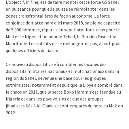
L’objectif, in fine, est de faire monter cette force G5 Sahel
en puissance pour qu’elle puisse se réimplanter dans les
zones transfrontalières de façon autonome. La force
conjointe doit atteindre d’ici mars 2018, sa pleine capacité
de 5.000 hommes, répartis en sept bataillons: deux pour le
Mali et le Niger, et un pour le Tchad, le Burkina Faso et la
Mauritanie. Les soldats ne se mélangeront pas, à part pour
quelques officiers de liaison.
Ce nouveau dispositif vise à combler les lacunes des
dispositifs militaires nationaux et multinationaux dans la
région du Sahel, devenue une base pour les groupes
extrémistes, notamment depuis que la Libye a sombré dans
le chaos en 2011, que la secte Boko Haram s’est étendue au
Nigeria et dans les pays voisins et que des groupes
jihadistes liés à Al-Qaïda se sont emparés du nord du Mali en
2012.