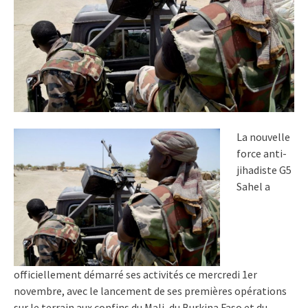
La nouvelle
force anti-
jihadiste G5
Sahel a
officiellement démarré ses activités ce mercredi 1er
novembre, avec le lancement de ses premières opérations
sur le terrain aux confins du Mali, du Burkina Faso et du