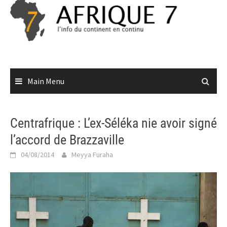
Skip
to
content
Main Menu
Centrafrique : L’ex-Séléka nie avoir signé
l’accord de Brazzaville
04/08/2014
Meyya Furaha