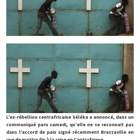
L’ex-rébellion centrafricaine Séléka a annoncé, dans un
communiqué paru samedi, qu’elle ne se reconnait pas
dans l’accord de paix signé récemment Brazzaville en
vue de mettre fin à la crise en Centrafrique.