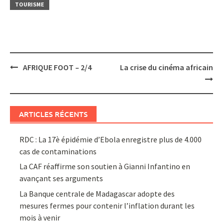
TOURISME
Post
AFRIQUE FOOT – 2/4
La crise du cinéma africain
navigation
ARTICLES RÉCENTS
RDC : La 17è épidémie d’Ebola enregistre plus de 4.000
cas de contaminations
La CAF réaffirme son soutien à Gianni Infantino en
avançant ses arguments
La Banque centrale de Madagascar adopte des
mesures fermes pour contenir l’inflation durant les
mois à venir