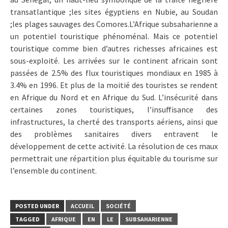
transatlantique ;les sites égyptiens en Nubie, au Soudan
;les plages sauvages des Comores.L’Afrique subsaharienne a
un potentiel touristique phénoménal. Mais ce potentiel
touristique comme bien d’autres richesses africaines est
sous-exploité. Les arrivées sur le continent africain sont
passées de 2.5% des flux touristiques mondiaux en 1985 à
3.4% en 1996. Et plus de la moitié des touristes se rendent
en Afrique du Nord et en Afrique du Sud. L’insécurité dans
certaines zones touristiques, l’insuffisance des
infrastructures, la cherté des transports aériens, ainsi que
des problèmes sanitaires divers entravent le
développement de cette activité. La résolution de ces maux
permettrait une répartition plus équitable du tourisme sur
l’ensemble du continent.
POSTED UNDER
ACCUEIL
SOCIÉTÉ
TAGGED
AFRIQUE
EN
LE
SUBSAHARIENNE