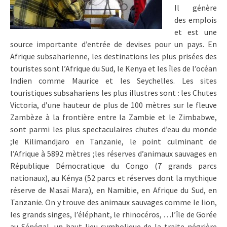
Il génère
des emplois
et est une
source importante d’entrée de devises pour un pays. En
Afrique subsaharienne, les destinations les plus prisées des
touristes sont l’Afrique du Sud, le Kenya et les îles de l’océan
Indien comme Maurice et les Seychelles. Les sites
touristiques subsahariens les plus illustres sont : les Chutes
Victoria, d’une hauteur de plus de 100 mètres sur le fleuve
Zambèze à la frontière entre la Zambie et le Zimbabwe,
sont parmi les plus spectaculaires chutes d’eau du monde
;le Kilimandjaro en Tanzanie, le point culminant de
l’Afrique à 5892 mètres ;les réserves d’animaux sauvages en
République Démocratique du Congo (7 grands parcs
nationaux), au Kénya (52 parcs et réserves dont la mythique
réserve de Masaï Mara), en Namibie, en Afrique du Sud, en
Tanzanie. On y trouve des animaux sauvages comme le lion,
les grands singes, l’éléphant, le rhinocéros, …l’île de Gorée
au Sénégal, un haut-lieu symbolique de la traite négrière