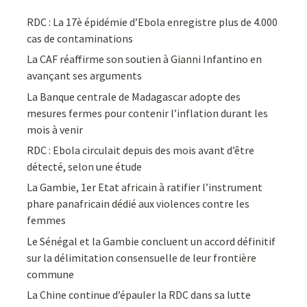
RDC : La 17è épidémie d’Ebola enregistre plus de 4.000
cas de contaminations
La CAF réaffirme son soutien à Gianni Infantino en
avançant ses arguments
La Banque centrale de Madagascar adopte des
mesures fermes pour contenir l’inflation durant les
mois à venir
RDC : Ebola circulait depuis des mois avant d’être
détecté, selon une étude
La Gambie, 1er Etat africain à ratifier l’instrument
phare panafricain dédié aux violences contre les
femmes
Le Sénégal et la Gambie concluent un accord définitif
sur la délimitation consensuelle de leur frontière
commune
La Chine continue d’épauler la RDC dans sa lutte