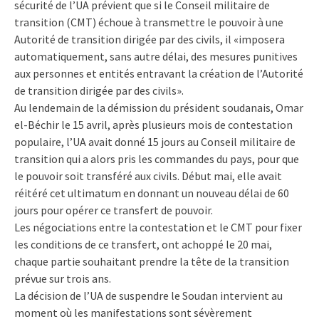
sécurité de l’UA prévient que si le Conseil militaire de
transition (CMT) échoue à transmettre le pouvoir à une
Autorité de transition dirigée par des civils, il «imposera
automatiquement, sans autre délai, des mesures punitives
aux personnes et entités entravant la création de l’Autorité
de transition dirigée par des civils».
Au lendemain de la démission du président soudanais, Omar
el-Béchir le 15 avril, après plusieurs mois de contestation
populaire, l’UA avait donné 15 jours au Conseil militaire de
transition qui a alors pris les commandes du pays, pour que
le pouvoir soit transféré aux civils. Début mai, elle avait
réitéré cet ultimatum en donnant un nouveau délai de 60
jours pour opérer ce transfert de pouvoir.
Les négociations entre la contestation et le CMT pour fixer
les conditions de ce transfert, ont achoppé le 20 mai,
chaque partie souhaitant prendre la tête de la transition
prévue sur trois ans.
La décision de l’UA de suspendre le Soudan intervient au
moment où les manifestations sont sévèrement