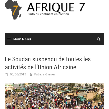
Skip
to
content
Main Menu
Le Soudan suspendu de toutes les
activités de l’Union Africaine
05/06/2019
Patrice Garner