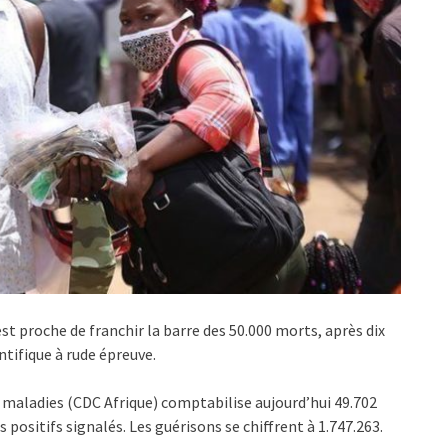
st proche de franchir la barre des 50.000 morts, après dix
ntifique à rude épreuve.
s maladies (CDC Afrique) comptabilise aujourd’hui 49.702
s positifs signalés. Les guérisons se chiffrent à 1.747.263.