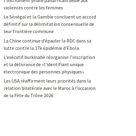
l’instrument phare panafricain dédié aux
violences contre les femmes
Le Sénégal et la Gambie concluent un accord
définitif sur la délimitation consensuelle de
leur frontière commune
La Chine continue d’épauler la RDC dans sa
lutte contre la 17è épidémie d’Ebola
L’exécutif burkinabè réorganise l’inscription
et la délivrance de «l’identifiant unique
électronique des personnes physiques»
Les USA réaffirment leurs priorités dans la
relation bilatérale avec le Maroc à l’occasion
de la Fête du Trône 2026