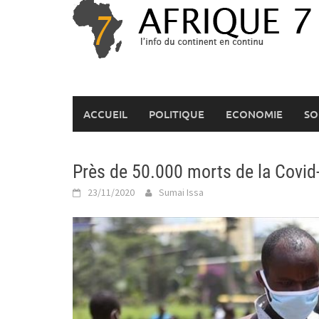
Skip
to
content
ACCUEIL
POLITIQUE
ECONOMIE
SO
Près de 50.000 morts de la Covid
23/11/2020
Sumai Issa