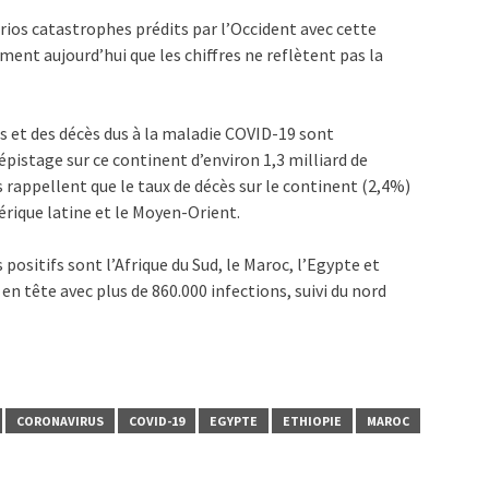
rios catastrophes prédits par l’Occident avec cette
ent aujourd’hui que les chiffres ne reflètent pas la
 et des décès dus à la maladie COVID-19 sont
pistage sur ce continent d’environ 1,3 milliard de
 rappellent que le taux de décès sur le continent (2,4%)
érique latine et le Moyen-Orient.
 positifs sont l’Afrique du Sud, le Maroc, l’Egypte et
 en tête avec plus de 860.000 infections, suivi du nord
CORONAVIRUS
COVID-19
EGYPTE
ETHIOPIE
MAROC