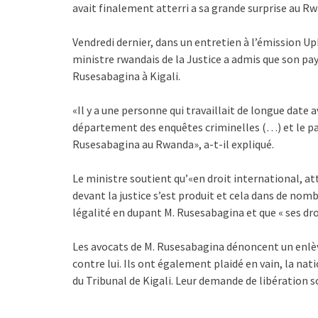
avait finalement atterri a sa grande surprise au R
Vendredi dernier, dans un entretien à l’émission Up
ministre rwandais de la Justice a admis que son pays
Rusesabagina à Kigali.
«Il y a une personne qui travaillait de longue date 
département des enquêtes criminelles (…) et le pa
Rusesabagina au Rwanda», a-t-il expliqué.
Le ministre soutient qu’«en droit international, at
devant la justice s’est produit et cela dans de nomb
légalité en dupant M. Rusesabagina et que « ses dro
Les avocats de M. Rusesabagina dénoncent un enlèv
contre lui. Ils ont également plaidé en vain, la na
du Tribunal de Kigali. Leur demande de libération s