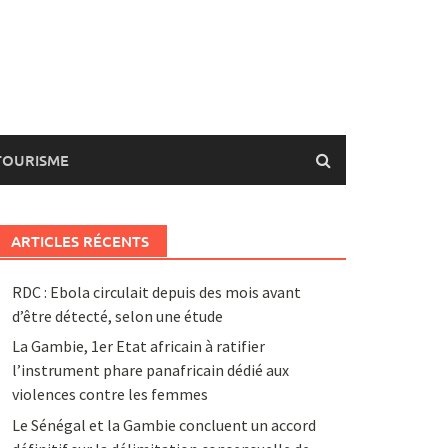
TOURISME
ARTICLES RÉCENTS
RDC : Ebola circulait depuis des mois avant
d’être détecté, selon une étude
La Gambie, 1er Etat africain à ratifier
l’instrument phare panafricain dédié aux
violences contre les femmes
Le Sénégal et la Gambie concluent un accord