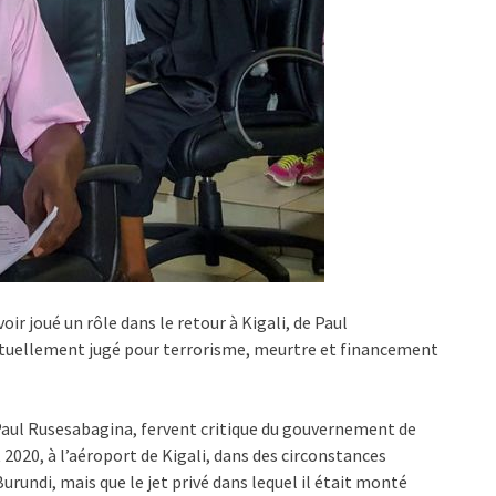
 joué un rôle dans le retour à Kigali, de Paul
ctuellement jugé pour terrorisme, meurtre et financement
 Paul Rusesabagina, fervent critique du gouvernement de
 2020, à l’aéroport de Kigali, dans des circonstances
 Burundi, mais que le jet privé dans lequel il était monté