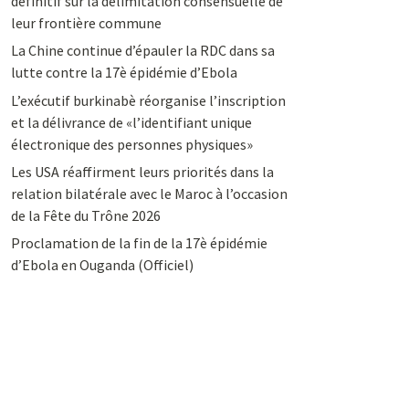
définitif sur la délimitation consensuelle de
leur frontière commune
La Chine continue d’épauler la RDC dans sa
lutte contre la 17è épidémie d’Ebola
L’exécutif burkinabè réorganise l’inscription
et la délivrance de «l’identifiant unique
électronique des personnes physiques»
Les USA réaffirment leurs priorités dans la
relation bilatérale avec le Maroc à l’occasion
de la Fête du Trône 2026
Proclamation de la fin de la 17è épidémie
d’Ebola en Ouganda (Officiel)