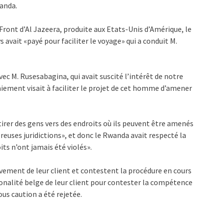
wanda.
Front d’Al Jazeera, produite aux Etats-Unis d’Amérique, le
 avait «payé pour faciliter le voyage» qui a conduit M.
avec M. Rusesabagina, qui avait suscité l’intérêt de notre
iement visait à faciliter le projet de cet homme d’amener
tirer des gens vers des endroits où ils peuvent être amenés
reuses juridictions», et donc le Rwanda avait respecté la
its n’ont jamais été violés».
ement de leur client et contestent la procédure en cours
tionalité belge de leur client pour contester la compétence
ous caution a été rejetée.