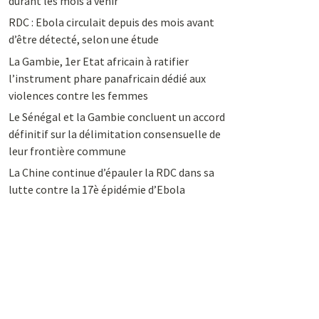
durant les mois à venir
RDC : Ebola circulait depuis des mois avant
d’être détecté, selon une étude
La Gambie, 1er Etat africain à ratifier
l’instrument phare panafricain dédié aux
violences contre les femmes
Le Sénégal et la Gambie concluent un accord
définitif sur la délimitation consensuelle de
leur frontière commune
La Chine continue d’épauler la RDC dans sa
lutte contre la 17è épidémie d’Ebola