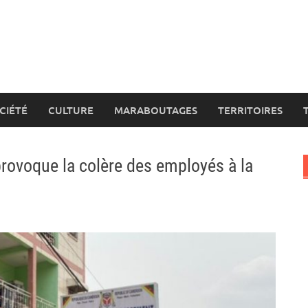
CIÉTÉ
CULTURE
MARABOUTAGES
TERRITOIRES
provoque la colère des employés à la