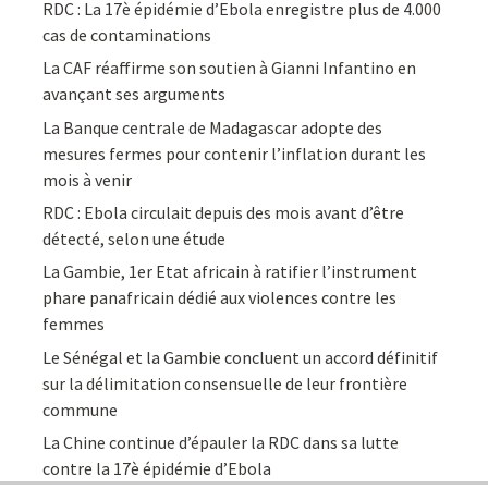
RDC : La 17è épidémie d’Ebola enregistre plus de 4.000
cas de contaminations
La CAF réaffirme son soutien à Gianni Infantino en
avançant ses arguments
La Banque centrale de Madagascar adopte des
mesures fermes pour contenir l’inflation durant les
mois à venir
RDC : Ebola circulait depuis des mois avant d’être
détecté, selon une étude
La Gambie, 1er Etat africain à ratifier l’instrument
phare panafricain dédié aux violences contre les
femmes
Le Sénégal et la Gambie concluent un accord définitif
sur la délimitation consensuelle de leur frontière
commune
La Chine continue d’épauler la RDC dans sa lutte
contre la 17è épidémie d’Ebola