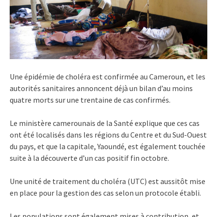
Une épidémie de choléra est confirmée au Cameroun, et les
autorités sanitaires annoncent déjà un bilan d’au moins
quatre morts sur une trentaine de cas confirmés.
Le ministère camerounais de la Santé explique que ces cas
ont été localisés dans les régions du Centre et du Sud-Ouest
du pays, et que la capitale, Yaoundé, est également touchée
suite à la découverte d’un cas positif fin octobre.
Une unité de traitement du choléra (UTC) est aussitôt mise
en place pour la gestion des cas selon un protocole établi.
Les populations sont également mises à contribution, et