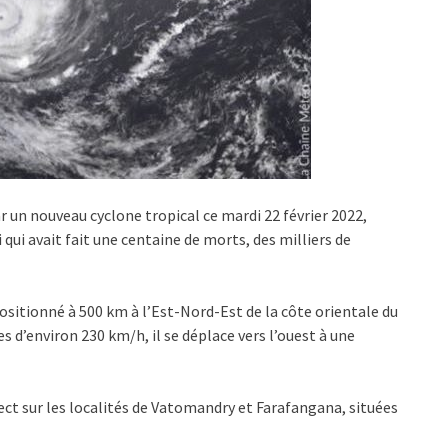
r un nouveau cyclone tropical ce mardi 22 février 2022,
qui avait fait une centaine de morts, des milliers de
itionné à 500 km à l’Est-Nord-Est de la côte orientale du
 d’environ 230 km/h, il se déplace vers l’ouest à une
rect sur les localités de Vatomandry et Farafangana, situées