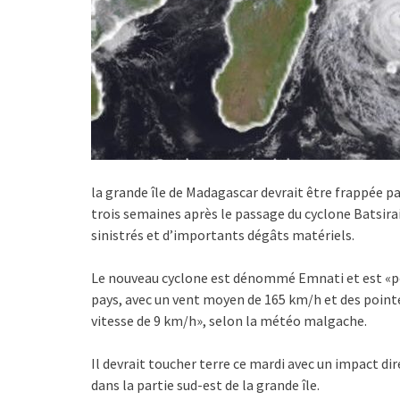
la grande île de Madagascar devrait être frappée pa
trois semaines après le passage du cyclone Batsirai 
sinistrés et d’importants dégâts matériels.
Le nouveau cyclone est dénommé Emnati et est «pos
pays, avec un vent moyen de 165 km/h et des pointes
vitesse de 9 km/h», selon la météo malgache.
Il devrait toucher terre ce mardi avec un impact di
dans la partie sud-est de la grande île.