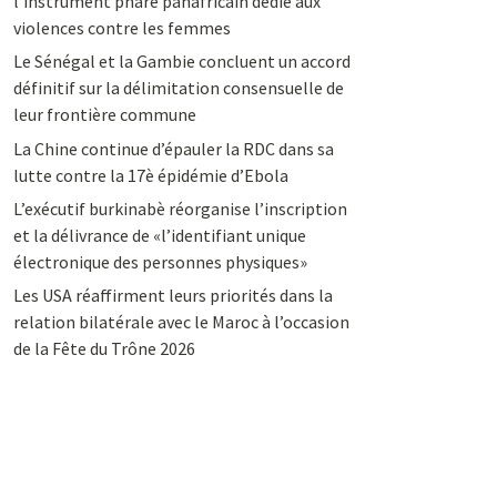
l’instrument phare panafricain dédié aux
violences contre les femmes
Le Sénégal et la Gambie concluent un accord
définitif sur la délimitation consensuelle de
leur frontière commune
La Chine continue d’épauler la RDC dans sa
lutte contre la 17è épidémie d’Ebola
L’exécutif burkinabè réorganise l’inscription
et la délivrance de «l’identifiant unique
électronique des personnes physiques»
Les USA réaffirment leurs priorités dans la
relation bilatérale avec le Maroc à l’occasion
de la Fête du Trône 2026