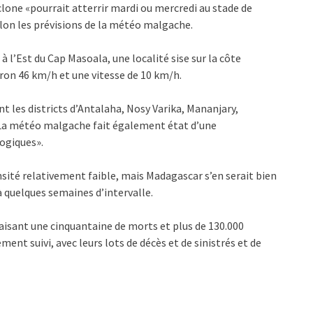
clone «pourrait atterrir mardi ou mercredi au stade de
selon les prévisions de la météo malgache.
 l’Est du Cap Masoala, une localité sise sur la côte
iron 46 km/h et une vitesse de 10 km/h.
t les districts d’Antalaha, Nosy Varika, Mananjary,
 La météo malgache fait également état d’une
ogiques».
sité relativement faible, mais Madagascar s’en serait bien
 à quelques semaines d’intervalle.
 faisant une cinquantaine de morts et plus de 130.000
ment suivi, avec leurs lots de décès et de sinistrés et de