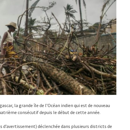
scar, la grande île de l’Océan indien qui est de nouveau
atrième consécutif depuis le début de cette année.
avis d’avertissement) déclenchée dans plusieurs districts de