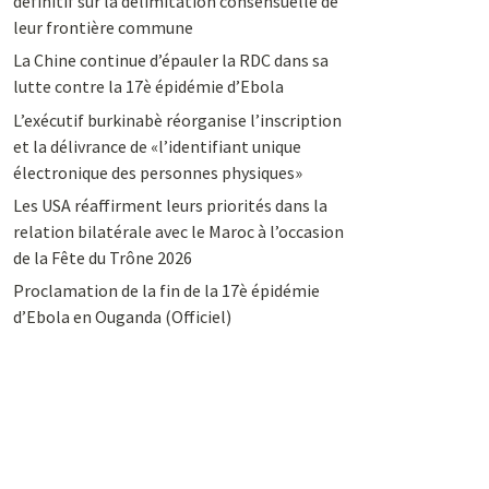
définitif sur la délimitation consensuelle de
leur frontière commune
La Chine continue d’épauler la RDC dans sa
lutte contre la 17è épidémie d’Ebola
L’exécutif burkinabè réorganise l’inscription
et la délivrance de «l’identifiant unique
électronique des personnes physiques»
Les USA réaffirment leurs priorités dans la
relation bilatérale avec le Maroc à l’occasion
de la Fête du Trône 2026
Proclamation de la fin de la 17è épidémie
d’Ebola en Ouganda (Officiel)