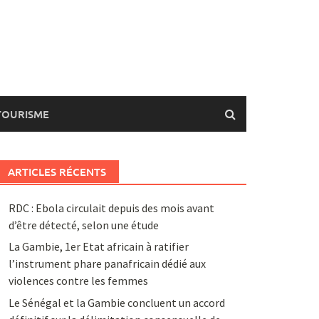
TOURISME
ARTICLES RÉCENTS
RDC : Ebola circulait depuis des mois avant
d’être détecté, selon une étude
La Gambie, 1er Etat africain à ratifier
l’instrument phare panafricain dédié aux
violences contre les femmes
Le Sénégal et la Gambie concluent un accord