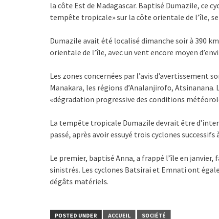
la côte Est de Madagascar. Baptisé Dumazile, ce cy
tempête tropicale» sur la côte orientale de l’île, 
Dumazile avait été localisé dimanche soir à 390 km à
orientale de l’île, avec un vent encore moyen d’env
Les zones concernées par l’avis d’avertissement son
Manakara, les régions d’Analanjirofo, Atsinanana.
«dégradation progressive des conditions météorol
La tempête tropicale Dumazile devrait être d’inten
passé, après avoir essuyé trois cyclones successifs
Le premier, baptisé Anna, a frappé l’île en janvier,
sinistrés. Les cyclones Batsirai et Emnati ont égale
dégâts matériels.
POSTED UNDER
ACCUEIL
SOCIÉTÉ