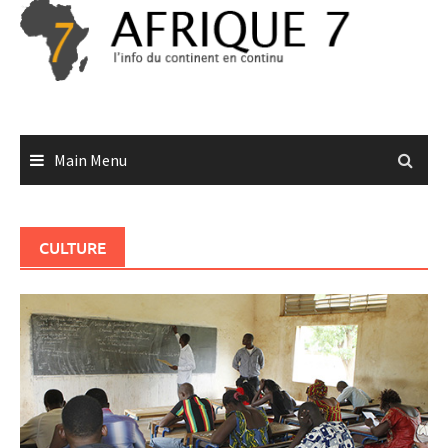
Skip
to
content
Main Menu
CULTURE