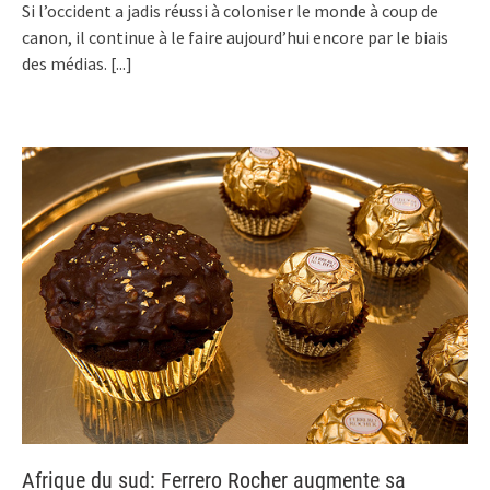
Si l’occident a jadis réussi à coloniser le monde à coup de
canon, il continue à le faire aujourd’hui encore par le biais
des médias.
[...]
Afrique du sud: Ferrero Rocher augmente sa