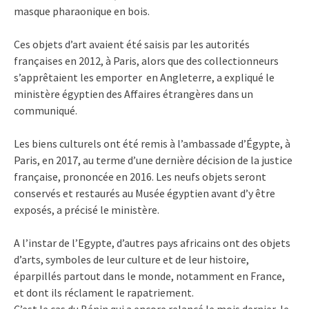
masque pharaonique en bois.
Ces objets d’art avaient été saisis par les autorités
françaises en 2012, à Paris, alors que des collectionneurs
s’apprêtaient les emporter en Angleterre, a expliqué le
ministère égyptien des Affaires étrangères dans un
communiqué.
Les biens culturels ont été remis à l’ambassade d’Égypte, à
Paris, en 2017, au terme d’une dernière décision de la justice
française, prononcée en 2016. Les neufs objets seront
conservés et restaurés au Musée égyptien avant d’y être
exposés, a précisé le ministère.
A l’instar de l’Egypte, d’autres pays africains ont des objets
d’arts, symboles de leur culture et de leur histoire,
éparpillés partout dans le monde, notamment en France,
et dont ils réclament le rapatriement.
C’est le cas du Bénin qui a encore relancé le mois dernier, le