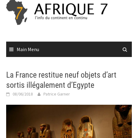
Skip
to
content
Main Menu
La France restitue neuf objets d’art
sortis illégalement d’Egypte
08/06/2018
Patrice Garner