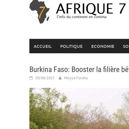
Skip
to
content
ACCUEIL
POLITIQUE
ECONOMIE
SO
Burkina Faso: Booster la filière bé
09/06/2015
Meyya Furaha