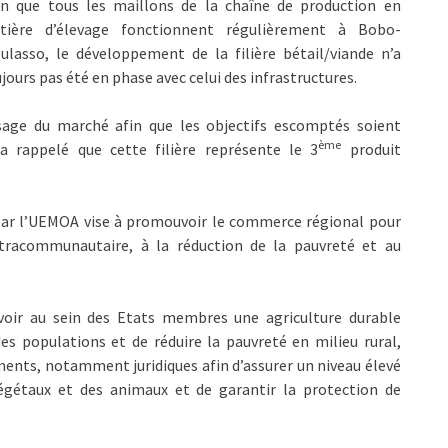
en que tous les maillons de la chaîne de production en
tière d’élevage fonctionnent régulièrement à Bobo-
ulasso, le développement de la filière bétail/viande n’a
jours pas été en phase avec celui des infrastructures.
usage du marché afin que les objectifs escomptés soient
ème
a rappelé que cette filière représente le 3
produit
 par l’UEMOA vise à promouvoir le commerce régional pour
extracommunautaire, à la réduction de la pauvreté et au
voir au sein des Etats membres une agriculture durable
es populations et de réduire la pauvreté en milieu rural,
ments, notamment juridiques afin d’assurer un niveau élevé
égétaux et des animaux et de garantir la protection de