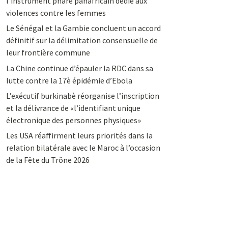
l’instrument phare panafricain dédié aux
violences contre les femmes
Le Sénégal et la Gambie concluent un accord
définitif sur la délimitation consensuelle de
leur frontière commune
La Chine continue d’épauler la RDC dans sa
lutte contre la 17è épidémie d’Ebola
L’exécutif burkinabè réorganise l’inscription
et la délivrance de «l’identifiant unique
électronique des personnes physiques»
Les USA réaffirment leurs priorités dans la
relation bilatérale avec le Maroc à l’occasion
de la Fête du Trône 2026