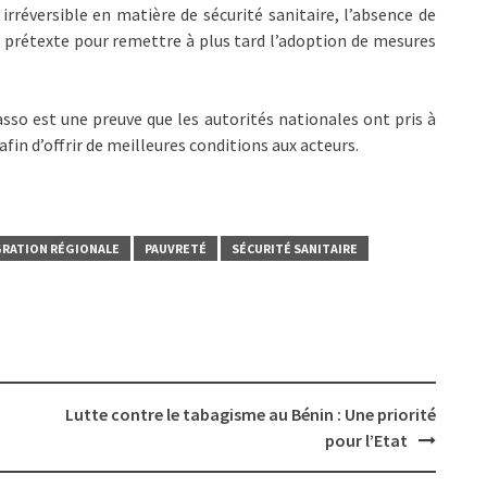
rréversible en matière de sécurité sanitaire, l’absence de
de prétexte pour remettre à plus tard l’adoption de mesures
so est une preuve que les autorités nationales ont pris à
 afin d’offrir de meilleures conditions aux acteurs.
GRATION RÉGIONALE
PAUVRETÉ
SÉCURITÉ SANITAIRE
Lutte contre le tabagisme au Bénin : Une priorité
pour l’Etat