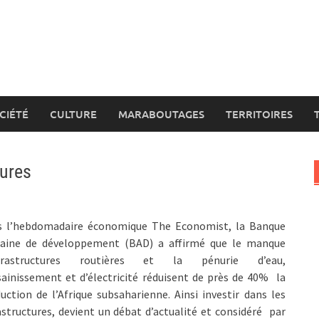
CIÉTÉ
CULTURE
MARABOUTAGES
TERRITOIRES
tures
s l’hebdomadaire économique The Economist, la Banque
caine de développement (BAD) a affirmé que le manque
nfrastructures routières et la pénurie d’eau,
sainissement et d’électricité réduisent de près de 40% la
uction de l’Afrique subsaharienne. Ainsi investir dans les
astructures, devient un débat d’actualité et considéré par