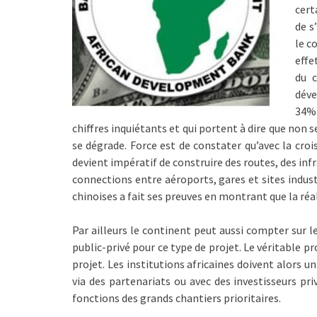
cert
de s
le c
effe
du 
déve
34% 
chiffres inquiétants et qui portent à dire que non 
se dégrade. Force est de constater qu’avec la cro
devient impératif de construire des routes, des inf
connections entre aéroports, gares et sites indust
chinoises a fait ses preuves en montrant que la réal
Par ailleurs le continent peut aussi compter sur 
public-privé pour ce type de projet. Le véritable 
projet. Les institutions africaines doivent alors 
via des partenariats ou avec des investisseurs pri
fonctions des grands chantiers prioritaires.