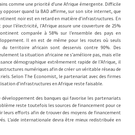
ains comme une priorité d’une Afrique émergente. Difficile
’y opposer quand la BAD affirme, sur son site internet, que
ontinent noir est en retard en matière d’infrastructures. En
t pour l’électricité, l’Afrique assure une couverture de 25%
continent comparée à 58% sur l’ensemble des pays en
loppement. Il en est de même pour les routes où seuls
du territoire africain sont desservis contre 90%. Des
seulement la situation africaine ne s’améliore pas, mais elle
issance démographique extrêmement rapide de l’Afrique, il
rastructures numériques afin de créer un véritable réseau de
riels. Selon The Economist, le partenariat avec des firmes
isation d’infrastructures en Afrique reste faisable.
le développement des banques qui favorise les partenariats
problème reste toutefois les sources de financement pour ce
unir leurs efforts afin de trouver des moyens de financement
vés. L’aide internationale devra être mieux redistribuée en