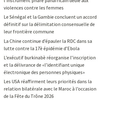
l’instrument phare panafricain dédié aux
violences contre les femmes
Le Sénégal et la Gambie concluent un accord
définitif sur la délimitation consensuelle de
leur frontière commune
La Chine continue d’épauler la RDC dans sa
lutte contre la 17è épidémie d’Ebola
L’exécutif burkinabè réorganise l’inscription
et la délivrance de «l’identifiant unique
électronique des personnes physiques»
Les USA réaffirment leurs priorités dans la
relation bilatérale avec le Maroc à l’occasion
de la Fête du Trône 2026