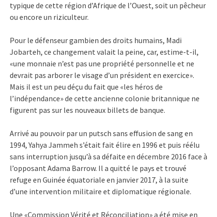
typique de cette région d’Afrique de l’Ouest, soit un pêcheur
ou encore un riziculteur.
Pour le défenseur gambien des droits humains, Madi
Jobarteh, ce changement valait la peine, car, estime-t-il,
«une monnaie n’est pas une propriété personnelle et ne
devrait pas arborer le visage d’un président en exercice».
Mais il est un peu déçu du fait que «les héros de
l’indépendance» de cette ancienne colonie britannique ne
figurent pas sur les nouveaux billets de banque.
Arrivé au pouvoir par un putsch sans effusion de sang en
1994, Yahya Jammeh s’était fait élire en 1996 et puis réélu
sans interruption jusqu’à sa défaite en décembre 2016 face à
l’opposant Adama Barrow. Il a quitté le pays et trouvé
refuge en Guinée équatoriale en janvier 2017, à la suite
d’une intervention militaire et diplomatique régionale.
Une «Commission Vérité et Réconciliation» a été mise en