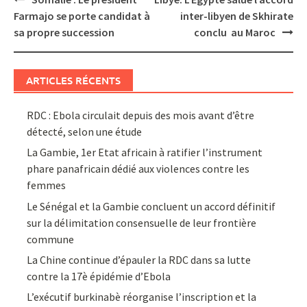
navigation
Farmajo se porte candidat à
inter-libyen de Skhirate
sa propre succession
conclu au Maroc
ARTICLES RÉCENTS
RDC : Ebola circulait depuis des mois avant d’être
détecté, selon une étude
La Gambie, 1er Etat africain à ratifier l’instrument
phare panafricain dédié aux violences contre les
femmes
Le Sénégal et la Gambie concluent un accord définitif
sur la délimitation consensuelle de leur frontière
commune
La Chine continue d’épauler la RDC dans sa lutte
contre la 17è épidémie d’Ebola
L’exécutif burkinabè réorganise l’inscription et la