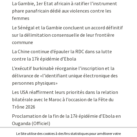
La Gambie, 1er Etat africain à ratifier l’instrument
phare panafricain dédié aux violences contre les
femmes
Le Sénégal et la Gambie concluent un accord définitif
sur la délimitation consensuelle de leur frontière
commune
La Chine continue d’épauler la RDC dans sa lutte
contre la 17è épidémie d’Ebola
L’exécutif burkinabè réorganise l’inscription et la
délivrance de «l’identifiant unique électronique des
personnes physiques»
Les USA réaffirment leurs priorités dans la relation
bilatérale avec le Maroc à l’occasion de la Fête du
Trône 2026
Proclamation de la fin de la 17è épidémie d’Ebola en
Ouganda (Officiel)
Le Site utilise des cookies à des fins statistiques pour améliorer votre