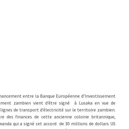
inancement entre la Banque Européenne d’Investissement
ement zambien vient d’être signé à Lusaka en vue de
lignes de transport d’électricité sur le territoire zambien.
tre des finances de cette ancienne colonie britannique,
wanda qui a signé cet accord de 30 millions de dollars US