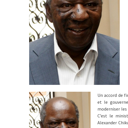
Un accord de f
et le gouvern
moderniser les 
C’est le minis
Alexander Chik