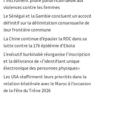
l’instrument phare panafricain dédié aux
violences contre les femmes
Le Sénégal et la Gambie concluent un accord
définitif sur la délimitation consensuelle de
leur frontière commune
La Chine continue d’épauler la RDC dans sa
lutte contre la 17è épidémie d’Ebola
L’exécutif burkinabè réorganise l’inscription
et la délivrance de «l’identifiant unique
électronique des personnes physiques»
Les USA réaffirment leurs priorités dans la
relation bilatérale avec le Maroc à l’occasion
de la Fête du Trône 2026