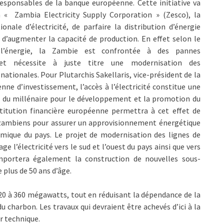
responsables de la banque européenne. Cette initiative va
 « Zambia Electricity Supply Corporation » (Zesco), la
nale d’électricité, de parfaire la distribution d’énergie
 d’augmenter la capacité de production. En effet selon le
 l’énergie, la Zambie est confrontée à des pannes
 et nécessite à juste titre une modernisation des
nationales. Pour Plutarchis Sakellaris, vice-président de la
ne d’investissement, l’accès à l’électricité constitue une
fs du millénaire pour le développement et la promotion du
titution financière européenne permettra à cet effet de
s zambiens pour assurer un approvisionnement énergétique
mique du pays. Le projet de modernisation des lignes de
e l’électricité vers le sud et l’ouest du pays ainsi que vers
mportera également la construction de nouvelles sous-
 plus de 50 ans d’âge.
e 120 à 360 mégawatts, tout en réduisant la dépendance de la
du charbon. Les travaux qui devraient être achevés d’ici à la
ur technique.