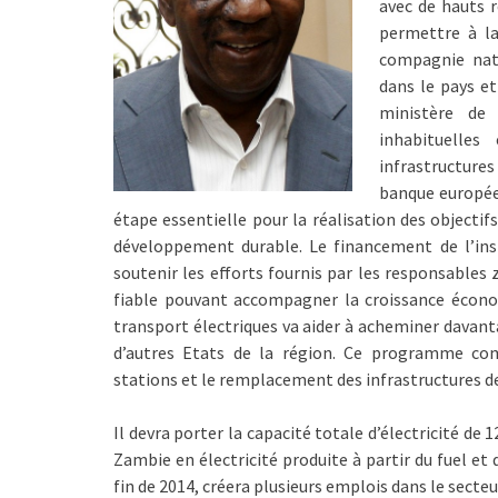
avec de hauts 
permettre à la
compagnie natio
dans le pays et
ministère de
inhabituelles
infrastructures 
banque européen
étape essentielle pour la réalisation des objecti
développement durable. Le financement de l’ins
soutenir les efforts fournis par les responsable
fiable pouvant accompagner la croissance écono
transport électriques va aider à acheminer davantag
d’autres Etats de la région. Ce programme co
stations et le remplacement des infrastructures de
Il devra porter la capacité totale d’électricité d
Zambie en électricité produite à partir du fuel et 
fin de 2014, créera plusieurs emplois dans le secte