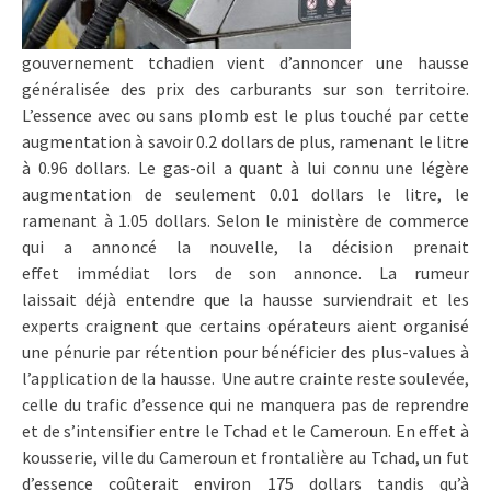
gouvernement tchadien vient d’annoncer une hausse
généralisée des prix des carburants sur son territoire.
L’essence avec ou sans plomb est le plus touché par cette
augmentation à savoir 0.2 dollars de plus, ramenant le litre
à 0.96 dollars. Le gas-oil a quant à lui connu une légère
augmentation de seulement 0.01 dollars le litre, le
ramenant à 1.05 dollars. Selon le ministère de commerce
qui a annoncé la nouvelle, la décision prenait
effet immédiat lors de son annonce. La rumeur
laissait déjà entendre que la hausse surviendrait et les
experts craignent que certains opérateurs aient organisé
une pénurie par rétention pour bénéficier des plus-values à
l’application de la hausse. Une autre crainte reste soulevée,
celle du trafic d’essence qui ne manquera pas de reprendre
et de s’intensifier entre le Tchad et le Cameroun. En effet à
kousserie, ville du Cameroun et frontalière au Tchad, un fut
d’essence coûterait environ 175 dollars tandis qu’à