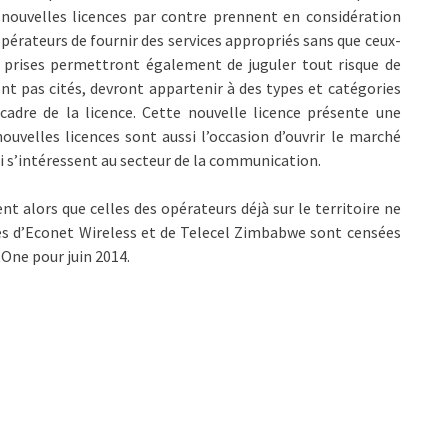
nouvelles licences par contre prennent en considération
érateurs de fournir des services appropriés sans que ceux-
ns prises permettront également de juguler tout risque de
nt pas cités, devront appartenir à des types et catégories
cadre de la licence. Cette nouvelle licence présente une
 nouvelles licences sont aussi l’occasion d’ouvrir le marché
i s’intéressent au secteur de la communication.
nt alors que celles des opérateurs déjà sur le territoire ne
ces d’Econet Wireless et de Telecel Zimbabwe sont censées
etOne pour juin 2014.