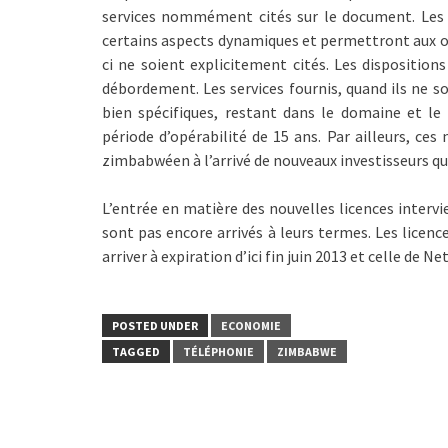
services nommément cités sur le document. Les 
certains aspects dynamiques et permettront aux op
ci ne soient explicitement cités. Les dispositio
débordement. Les services fournis, quand ils ne so
bien spécifiques, restant dans le domaine et le 
période d’opérabilité de 15 ans. Par ailleurs, ces
zimbabwéen à l’arrivé de nouveaux investisseurs qu
L’entrée en matière des nouvelles licences intervie
sont pas encore arrivés à leurs termes. Les licen
arriver à expiration d’ici fin juin 2013 et celle de N
POSTED UNDER
ECONOMIE
TAGGED
TÉLÉPHONIE
ZIMBABWE