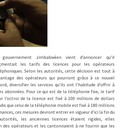
 gouvernement zimbabwéen vient d’annoncer qu’il
gmentait les tarifs des licences pour les opérateurs
éphoniques. Selon les autorités, cette décision est tout à
avantage des opérateurs qui pourront grâce à ce nouvel
ord, diversifier les services qu’ils ont l’habitude d’offrir à
rs abonnées. Pour ce qui est de la téléphonie fixe, le tarif
r l’octroi de la licence est fixé à 100 millions de dollars
dis que celui de la téléphonie mobile est fixé à 180 millions
inances, ces mesures devront entrer en vigueur d’ici la fin du
torités, les anciennes licences étaient rigides, elles
on des opérateurs et les cantonnaient à ne fournir que les