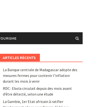
TOURISME
ARTICLES RÉCENTS
La Banque centrale de Madagascar adopte des
mesures fermes pour contenir l’inflation
durant les mois à venir
RDC : Ebola circulait depuis des mois avant
d’être détecté, selon une étude
La Gambie, 1er Etat africain à ratifier