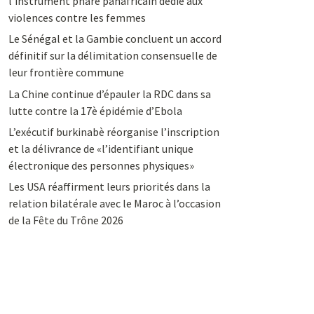
l’instrument phare panafricain dédié aux
violences contre les femmes
Le Sénégal et la Gambie concluent un accord
définitif sur la délimitation consensuelle de
leur frontière commune
La Chine continue d’épauler la RDC dans sa
lutte contre la 17è épidémie d’Ebola
L’exécutif burkinabè réorganise l’inscription
et la délivrance de «l’identifiant unique
électronique des personnes physiques»
Les USA réaffirment leurs priorités dans la
relation bilatérale avec le Maroc à l’occasion
de la Fête du Trône 2026