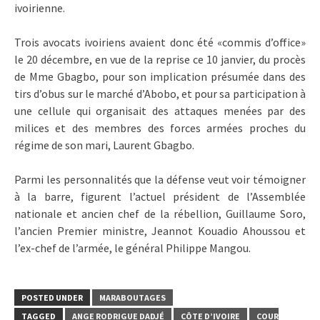
ivoirienne.
Trois avocats ivoiriens avaient donc été «commis d’office»
le 20 décembre, en vue de la reprise ce 10 janvier, du procès
de Mme Gbagbo, pour son implication présumée dans des
tirs d’obus sur le marché d’Abobo, et pour sa participation à
une cellule qui organisait des attaques menées par des
milices et des membres des forces armées proches du
régime de son mari, Laurent Gbagbo.
Parmi les personnalités que la défense veut voir témoigner
à la barre, figurent l’actuel président de l’Assemblée
nationale et ancien chef de la rébellion, Guillaume Soro,
l’ancien Premier ministre, Jeannot Kouadio Ahoussou et
l’ex-chef de l’armée, le général Philippe Mangou.
POSTED UNDER
MARABOUTAGES
TAGGED
ANGE RODRIGUE DADJÉ
CÔTE D’IVOIRE
COUR