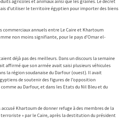
duits agricoles et animaux ainsi que les graines. Le décret
s d’utiliser le territoire égyptien pour importer des biens
es commerciaux annuels entre Le Caire et Khartoum
somme non moins signifiante, pour le pays d’Omar el-
’étaient déjà pas des meilleurs. Dans un discours la semaine
it affirmé que son armée avait saisi plusieurs véhicules
ns la région soudanaise du Darfour (ouest). Il avait
yptiens de soutenir des figures de l’opposition
comme au Darfour, et dans les Etats du Nil Bleu et du
ois accusé Khartoum de donner refuge à des membres de la
erroriste » par le Caire, après la destitution du président