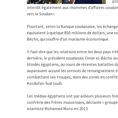
pro
interdit également aux «hommes d’affaires soudanai
vers le Soudan».
Pourtant, selon la Banque soudanaise, les échang
équivalent à quelque 850 millions de dollars, une 
Béchir, qui souffre d’un marasme économique.
Il faut dire que les relations entre les deux pays n
dernière, le président soudanais Omar el-Béchir ava
blindés égyptiens, au cours de récentes batailles da
auparavant accusé les services de renseignement ég
combattant ses troupes, dans des zones en conflit 
Kordofan-Sud (sud).
Les médias égyptiens ont par ailleurs plusieurs f
confrérie des Frères musulmans, déclarée « groupe t
islamiste Mohamed Morsi en 2013.