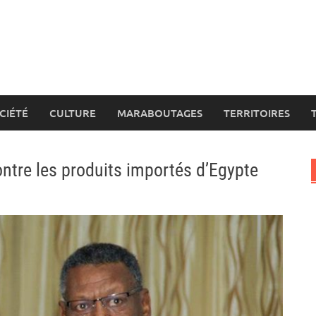
CIÉTÉ
CULTURE
MARABOUTAGES
TERRITOIRES
tre les produits importés d’Egypte