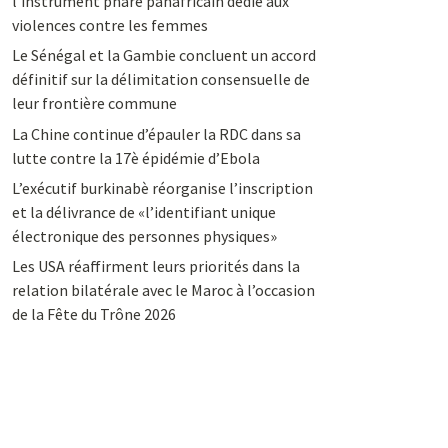
l’instrument phare panafricain dédié aux
violences contre les femmes
Le Sénégal et la Gambie concluent un accord
définitif sur la délimitation consensuelle de
leur frontière commune
La Chine continue d’épauler la RDC dans sa
lutte contre la 17è épidémie d’Ebola
L’exécutif burkinabè réorganise l’inscription
et la délivrance de «l’identifiant unique
électronique des personnes physiques»
Les USA réaffirment leurs priorités dans la
relation bilatérale avec le Maroc à l’occasion
de la Fête du Trône 2026