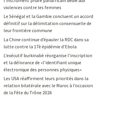
l’instrument phare panafricain dédié aux
violences contre les femmes
Le Sénégal et la Gambie concluent un accord
définitif sur la délimitation consensuelle de
leur frontière commune
La Chine continue d’épauler la RDC dans sa
lutte contre la 17è épidémie d’Ebola
L’exécutif burkinabè réorganise l’inscription
et la délivrance de «l’identifiant unique
électronique des personnes physiques»
Les USA réaffirment leurs priorités dans la
relation bilatérale avec le Maroc à l’occasion
de la Fête du Trône 2026