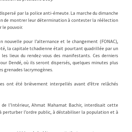
 dispersé par la police anti-émeute. La marche du dimanche
n de montrer leur détermination à contester la réélection
 le pouvoir.
ion nouvelle pour l’alternance et le changement (FONAC),
é, la capitale tchadienne était pourtant quadrillée par un
 les lieux du rendez-vous des manifestants. Ces derniers
ur Dendé, où ils seront dispersés, quelques minutes plus
 des grenades lacrymogènes.
es ont été brièvement interpellés avant d’être relâchés
 de l’Intérieur, Ahmat Mahamat Bachir, interdisait cette
 perturber l’ordre public, à déstabiliser la population et à