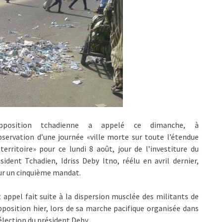
opposition tchadienne a appelé ce dimanche, à
bservation d’une journée «ville morte sur toute l’étendue
territoire» pour ce lundi 8 août, jour de l’investiture du
sident Tchadien, Idriss Deby Itno, réélu en avril dernier,
ur un cinquième mandat.
 appel fait suite à la dispersion musclée des militants de
pposition hier, lors de sa marche pacifique organisée dans
élection du président Deby.