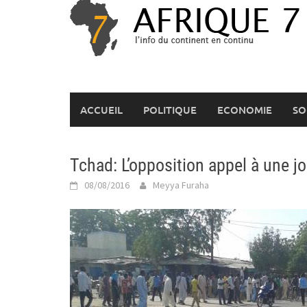
Skip
to
content
ACCUEIL
POLITIQUE
ECONOMIE
SO
Tchad: L’opposition appel à une jo
08/08/2016
Meyya Furaha