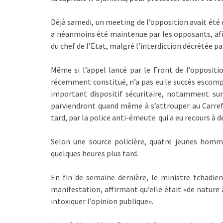
Déjà samedi, un meeting de l’opposition avait été
a néanmoins été maintenue par les opposants, afi
du chef de l’Etat, malgré l’interdiction décrétée par
Même si l’appel lancé par le Front de l’opposit
récemment constitué, n’a pas eu le succès escompt
important dispositif sécuritaire, notamment sur
parviendront quand même à s’attrouper au Carrefo
tard, par la police anti-émeute qui a eu recours à
Selon une source policière, quatre jeunes homm
quelques heures plus tard.
En fin de semaine dernière, le ministre tchadien
manifestation, affirmant qu’elle était «de nature à
intoxiquer l’opinion publique».