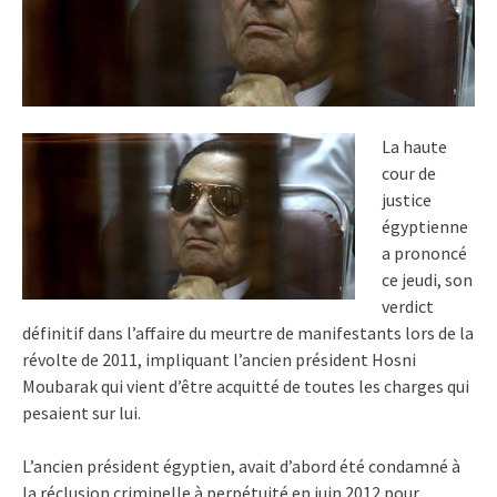
La haute
cour de
justice
égyptienne
a prononcé
ce jeudi, son
verdict
définitif dans l’affaire du meurtre de manifestants lors de la
révolte de 2011, impliquant l’ancien président Hosni
Moubarak qui vient d’être acquitté de toutes les charges qui
pesaient sur lui.
L’ancien président égyptien, avait d’abord été condamné à
la réclusion criminelle à perpétuité en juin 2012 pour