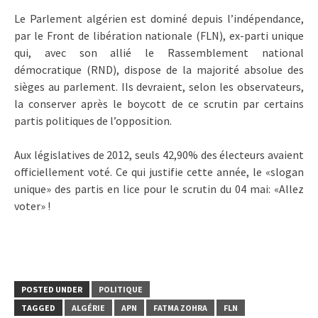
Le Parlement algérien est dominé depuis l’indépendance,
par le Front de libération nationale (FLN), ex-parti unique
qui, avec son allié le Rassemblement national
démocratique (RND), dispose de la majorité absolue des
sièges au parlement. Ils devraient, selon les observateurs,
la conserver après le boycott de ce scrutin par certains
partis politiques de l’opposition.
Aux législatives de 2012, seuls 42,90% des électeurs avaient
officiellement voté. Ce qui justifie cette année, le «slogan
unique» des partis en lice pour le scrutin du 04 mai: «Allez
voter» !
POSTED UNDER
POLITIQUE
TAGGED
ALGÉRIE
APN
FATMA ZOHRA
FLN