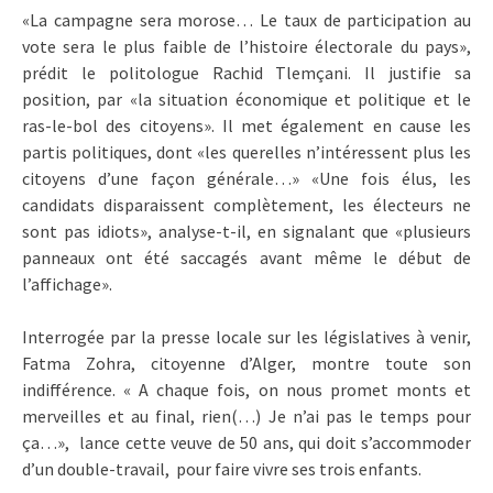
«La campagne sera morose… Le taux de participation au
vote sera le plus faible de l’histoire électorale du pays»,
prédit le politologue Rachid Tlemçani. Il justifie sa
position, par «la situation économique et politique et le
ras-le-bol des citoyens». Il met également en cause les
partis politiques, dont «les querelles n’intéressent plus les
citoyens d’une façon générale…» «Une fois élus, les
candidats disparaissent complètement, les électeurs ne
sont pas idiots», analyse-t-il, en signalant que «plusieurs
panneaux ont été saccagés avant même le début de
l’affichage».
Interrogée par la presse locale sur les législatives à venir,
Fatma Zohra, citoyenne d’Alger, montre toute son
indifférence. « A chaque fois, on nous promet monts et
merveilles et au final, rien(…) Je n’ai pas le temps pour
ça…», lance cette veuve de 50 ans, qui doit s’accommoder
d’un double-travail, pour faire vivre ses trois enfants.