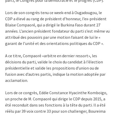
parti, le Congrès pour la démocratie et le progrès (CDP).
Lors de son congrès tenu ce week-end à Ougadougou, le
CDP a élevé au rang de président d’honneur, l’ex-président
Blaise Compaoré, qui a dirigé le Burkina Faso durant 27
années. L’ancien président fondateur du parti s’est même vu
attribué des pouvoirs par une motion faisant de lui le «
garant de l’unité et des orientations politiques du CDP ».
A ce titre, Compaoré «arbitre en dernier ressort», les
décisions du parti, valide le choix du candidat à l’élection
présidentielle et valide les propositions d’union ou de
fusion avec d’autres partis, indique la motion adoptée par
acclamation.
Lors de ce congrès, Eddie Constance Hyacinthe Komboïgo,
un proche de M. Compaoré qui dirige le CDP depuis 2015, a
été reconduit dans ses fonctions à la tête du parti. Il a été
réélu par 39 voix contre 33 pour son challenger, Boureima