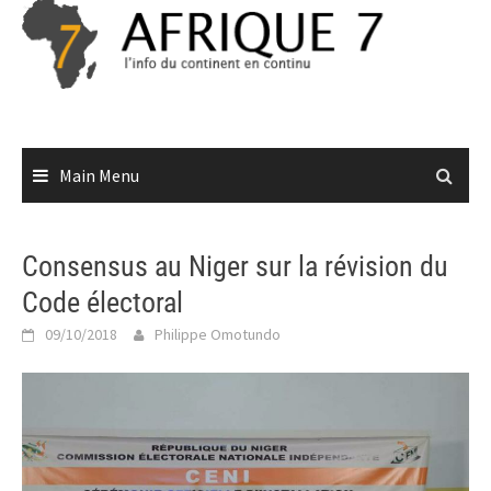
Skip
to
content
Main Menu
Consensus au Niger sur la révision du
Code électoral
09/10/2018
Philippe Omotundo